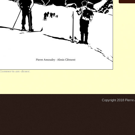
Comments are closed.
Copyright 2018 Pierre A