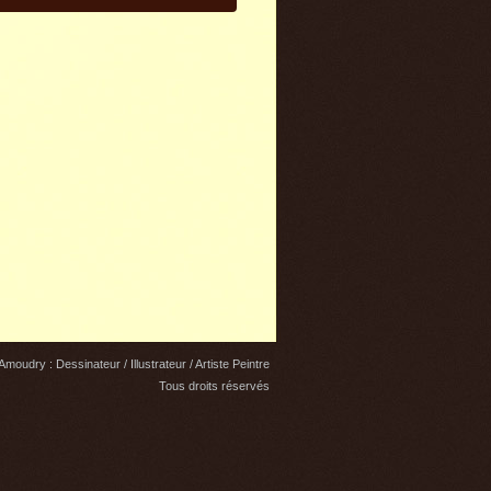
moudry : Dessinateur / Illustrateur / Artiste Peintre
Tous droits réservés