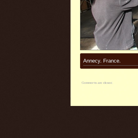
Annecy. France.
Comments are closed.